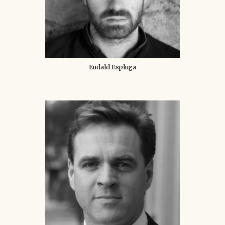
Eudald Espluga