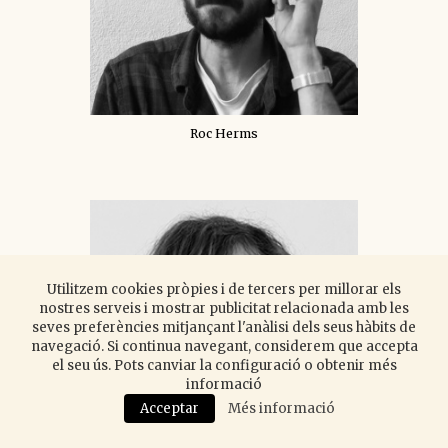
Roc Herms
Utilitzem cookies pròpies i de tercers per millorar els
nostres serveis i mostrar publicitat relacionada amb les
seves preferències mitjançant l'anàlisi dels seus hàbits de
navegació. Si continua navegant, considerem que accepta
el seu ús. Pots canviar la configuració o obtenir més
informació
Acceptar
Més informació