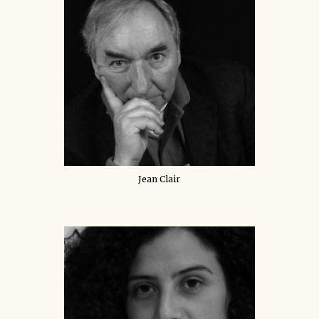
Jean Clair