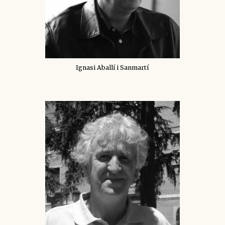
Ignasi Aballí i Sanmartí