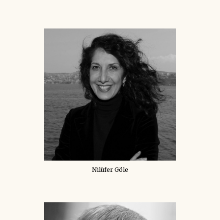
Nilüfer Göle