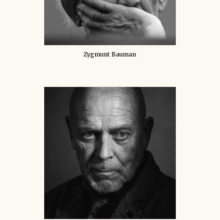
Zygmunt Bauman