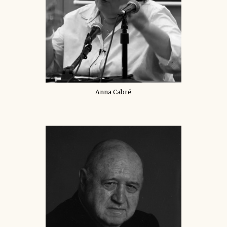
Anna Cabré