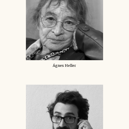
Ágnes Heller