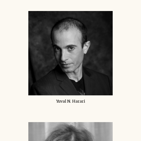
Yuval N. Harari