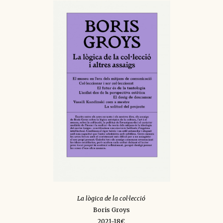
La lògica de la col·lecció
Boris Groys
2021-18€