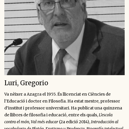
Luri, Gregorio
Va nèixer a Azagra el 1955. És llicenciat en Ciències de
l’Educació i doctor en Filosofia. Ha estat mestre, professor
d’institut i professor universitari. Ha publicat una quinzena
de llibres de filosofia i educació, entre els quals,
L’escola
contra el món
,
Val més educar
(2a edició 2014),
Introducción al
vocabulario de Platón, Erotismo y Prudencia
.
Biografía intelectual