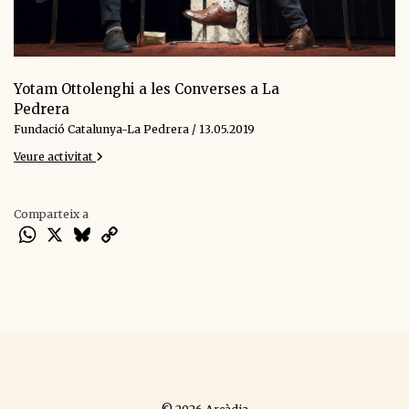
Yotam Ottolenghi a les Converses a La
Pedrera
Fundació Catalunya-La Pedrera / 13.05.2019
Veure activitat
Comparteix a
WhatsApp
X
Bluesky
Copy
Link