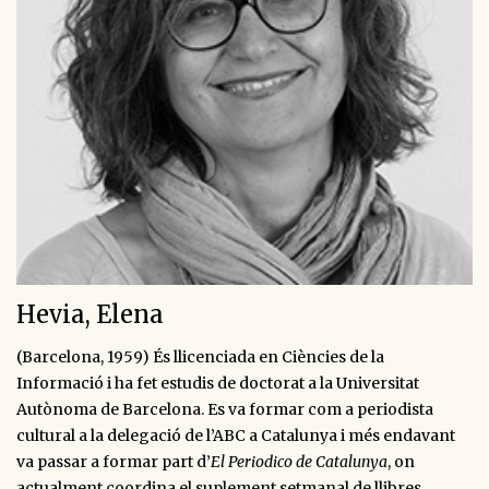
Hevia, Elena
(Barcelona, 1959) És llicenciada en Ciències de la
Informació i ha fet estudis de doctorat a la Universitat
Autònoma de Barcelona. Es va formar com a periodista
cultural a la delegació de l’ABC a Catalunya i més endavant
va passar a formar part d’
El Periodico de Catalunya
, on
actualment coordina el suplement setmanal de llibres.