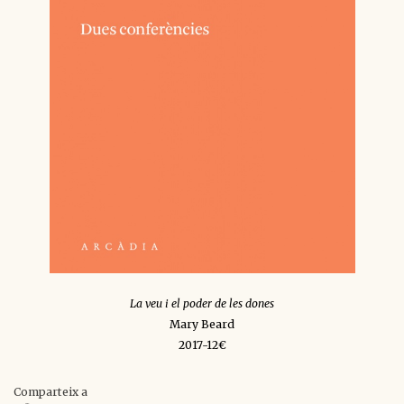
La veu i el poder de les dones
Mary Beard
2017-12€
Comparteix a