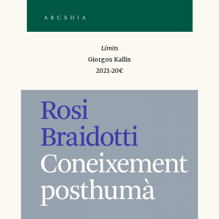
Límits
Giorgos Kallis
2021-20€