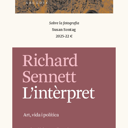
Sobre la fotografia
Susan Sontag
2025-22 €