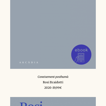
Coneixement posthumà
Rosi Braidotti
2020-19,99€