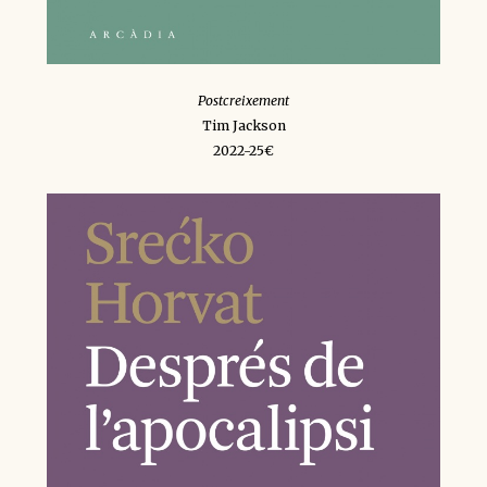
Postcreixement
Tim Jackson
2022-25€