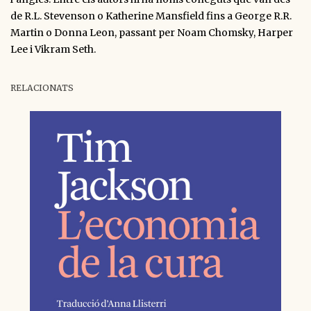
de R.L. Stevenson o Katherine Mansfield fins a George R.R.
Martin o Donna Leon, passant per Noam Chomsky, Harper
Lee i Vikram Seth.
RELACIONATS