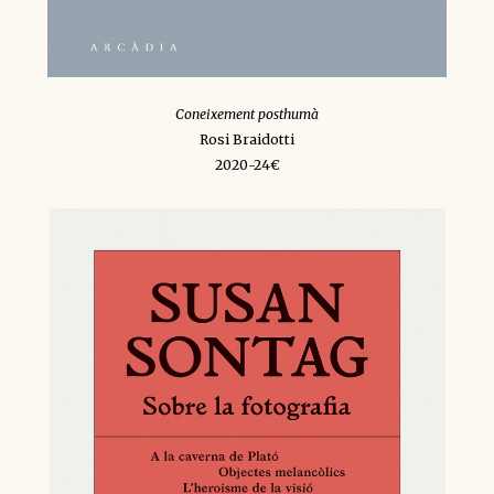
Coneixement posthumà
Rosi Braidotti
2020-24€