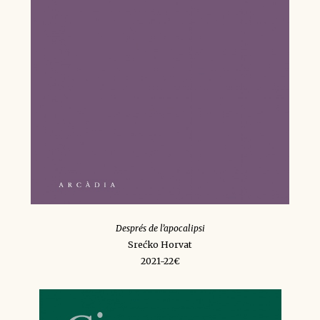
Després de l’apocalipsi
Srećko Horvat
2021-22€