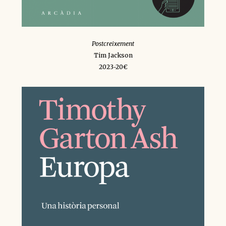
Postcreixement
Tim Jackson
2023-20€