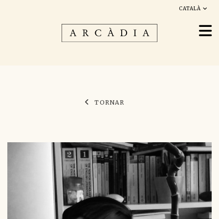
CATALÀ
TORNAR