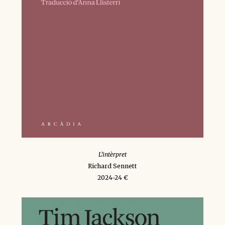
L’intèrpret
Richard Sennett
2024-24 €