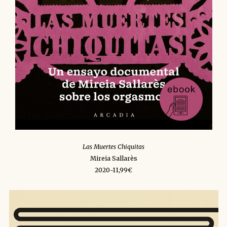
Las Muertes Chiquitas
Mireia Sallarès
2020-11,99€