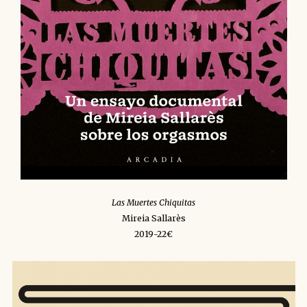
Las Muertes Chiquitas
Mireia Sallarès
2019-22€