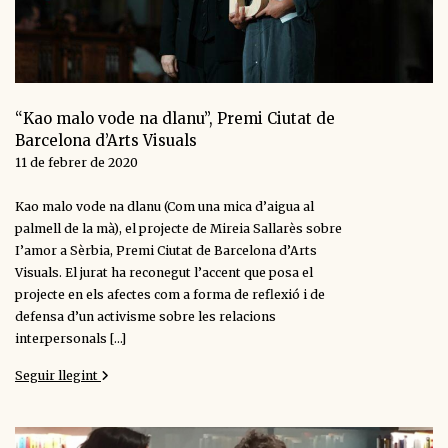
“Kao malo vode na dlanu”, Premi Ciutat de
Barcelona d’Arts Visuals
11 de febrer de 2020
Kao malo vode na dlanu (Com una mica d’aigua al
palmell de la mà), el projecte de Mireia Sallarès sobre
I’amor a Sèrbia, Premi Ciutat de Barcelona d’Arts
Visuals. El jurat ha reconegut l’accent que posa el
projecte en els afectes com a forma de reflexió i de
defensa d’un activisme sobre les relacions
interpersonals […]
Seguir llegint