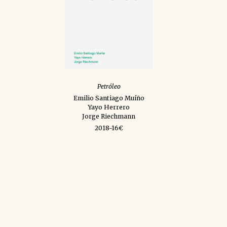
Petróleo
Emilio Santiago Muíño
Yayo Herrero
Jorge Riechmann
2018-16€