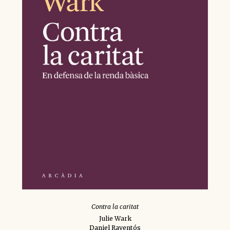
Contra la caritat
Julie Wark
Daniel Raventós