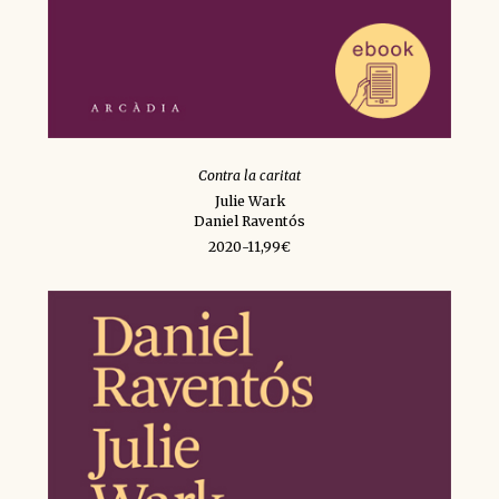
Contra la caritat
Julie Wark
Daniel Raventós
2020-11,99€