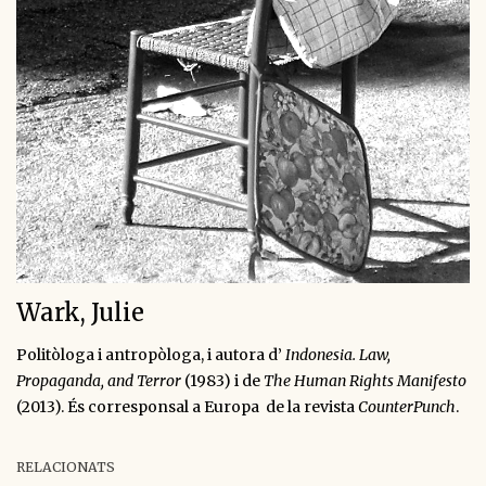
Wark, Julie
Politòloga i antropòloga, i autora d’
Indonesia. Law,
Propaganda, and Terror
(1983) i de
The Human Rights Manifesto
(2013). És corresponsal a Europa de la revista
CounterPunch
.
RELACIONATS