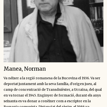
Manea, Norman
Va néixer a la regió romanesa de la Bucovina el 1936. Va ser
deportat juntament amb la seva família, d’origen jueu, al
camp de concentració de Transdnièster, a Ucraïna, del qual
en va tornar el 1945. Enginyer de formació, durant els anys
seixanta es va donar a conèixer com a escriptor en la
Romania comunista. Distanciat del règim, el 1986 va