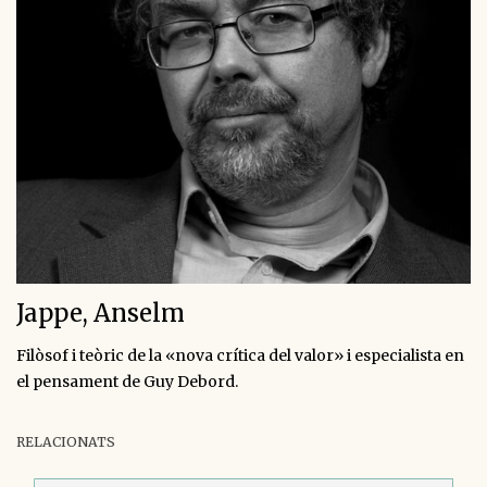
Jappe, Anselm
Filòsof i teòric de la «nova crítica del valor» i especialista en
el pensament de Guy Debord.
RELACIONATS