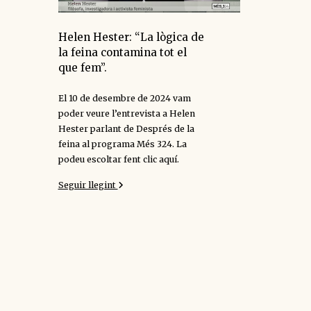
Helen Hester: “La lògica de
la feina contamina tot el
que fem”.
El 10 de desembre de 2024 vam
poder veure l’entrevista a Helen
Hester parlant de Després de la
feina al programa Més 324. La
podeu escoltar fent clic aquí.
Seguir llegint