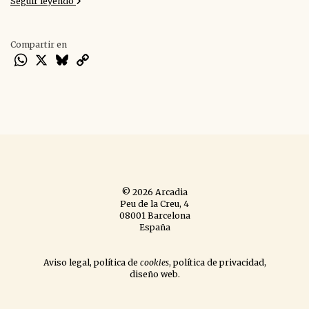
Seguir leyendo
Compartir en
WhatsApp
X
Bluesky
Copy
Link
© 2026 Arcadia
Peu de la Creu, 4
08001 Barcelona
España
Aviso legal
,
política de
cookies
,
política de privacidad
,
diseño web
.