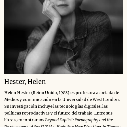
Hester, Helen
Helen Hester (Reino Unido, 1983) es profesora asociada de
Medios y comunicación en la Universidad de West London.
Su investigación incluye las tecnologías digitales, las
políticas reproductivas y el futuro del trabajo. Entre sus
libros, encontramos
Beyond Explicit: Pornography and the
Displacement of Sex
(2014) y
Hado Sex: New Directions in Theory