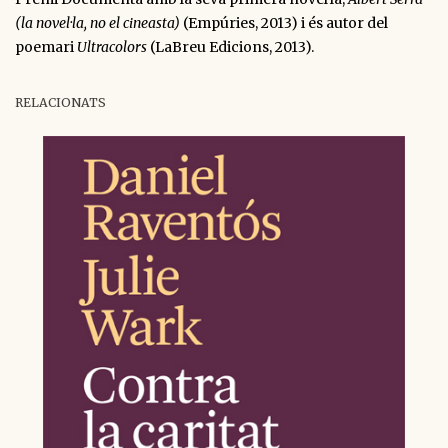
(la novel·la, no el cineasta)
(Empúries, 2013) i és autor del
poemari
Ultracolors
(LaBreu Edicions, 2013).
RELACIONATS