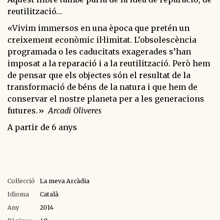
reutilització…
«Vivim immersos en una època que pretén un
creixement econòmic il·limitat. L’obsolescència
programada o les caducitats exagerades s’han
imposat a la reparació i a la reutilització. Però hem
de pensar que els objectes són el resultat de la
transformació de béns de la natura i que hem de
conservar el nostre planeta per a les generacions
futures.»
Arcadi Oliveres
A partir de 6 anys
Col·lecció
La meva Arcàdia
Idioma
Català
Any
2014