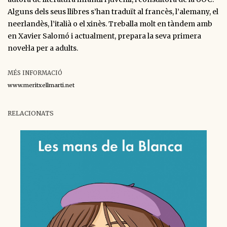
Alguns dels seus llibres s’han traduït al francès, l’alemany, el
neerlandès, l’italià o el xinès. Treballa molt en tàndem amb
en Xavier Salomó i actualment, prepara la seva primera
novel·la per a adults.
MÉS INFORMACIÓ
www.meritxellmarti.net
RELACIONATS