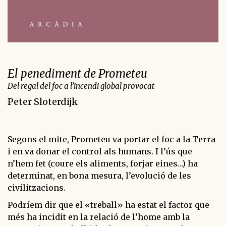
El penediment de Prometeu
Del regal del foc a l’incendi global provocat
Peter Sloterdijk
Segons el mite, Prometeu va portar el foc a la Terra
i en va donar el control als humans. I l’ús que
n’hem fet (coure els aliments, forjar eines…) ha
determinat, en bona mesura, l’evolució de les
civilitzacions.
Podríem dir que el «treball» ha estat el factor que
més ha incidit en la relació de l’home amb la