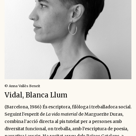
© Anna Vallès Beneit
Vidal, Blanca Llum
(Barcelona, 1986) És escriptora, filòloga i treballadora social.
Seguint l’esperit de
La vida material
de Marguerite Duras,
combina l’acció directa al pis tutelat per a persones amb
diversitat funcional, on treballa, amb l’escriptura de poesia,