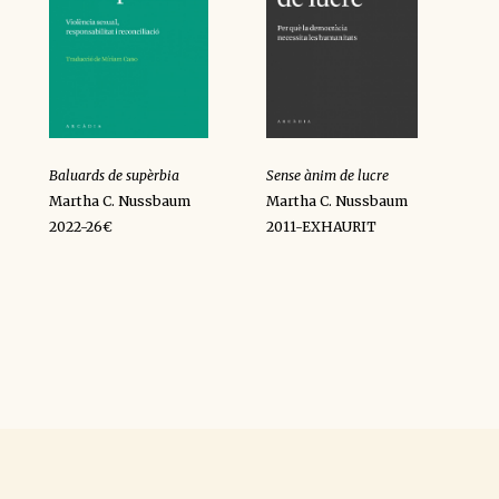
Baluards de supèrbia
Sense ànim de lucre
Martha C. Nussbaum
Martha C. Nussbaum
2022-26€
2011-EXHAURIT
y
k