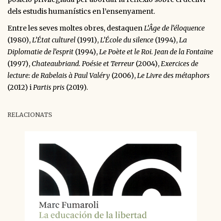
dels estudis humanístics en l’ensenyament.
Entre les seves moltes obres, destaquen
L’Âge de l’éloquence
(1980),
L’État culturel
(1991),
L’École du silence
(1994),
La
Diplomatie de l’esprit
(1994),
Le Poète et le Roi. Jean de la Fontaine
(1997),
Chateaubriand. Poésie et Terreur
(2004),
Exercices de
lecture: de Rabelais à Paul Valéry
(2006),
Le Livre des métaphors
(2012) i
Partis pris
(2019).
RELACIONATS