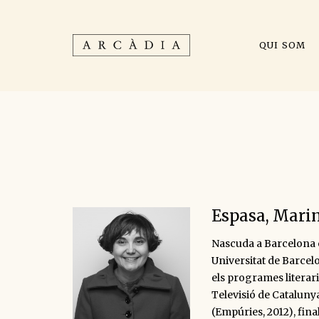
QUI SOM
Espasa, Mari
Nascuda a Barcelona e
Universitat de Barcelo
els programes literari
Televisió de Catalunya
(Empúries, 2012), final