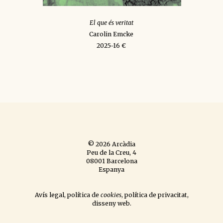
El que és veritat
Carolin Emcke
2025-16 €
© 2026 Arcàdia
Peu de la Creu, 4
08001 Barcelona
Espanya
Avís legal
,
política de
cookies
,
política de privacitat
,
disseny web
.