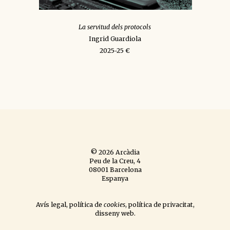
La servitud dels protocols
Ingrid Guardiola
2025-25 €
© 2026 Arcàdia
Peu de la Creu, 4
08001 Barcelona
Espanya
Avís legal
,
política de
cookies
,
política de privacitat
,
disseny web
.