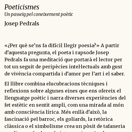
Poeticismes
Un passeig pel coneixement poètic
Josep Pedrals
«¿Per què se’ns fa difícil llegir poesia?» A partir
d’aquesta pregunta, el poeta i rapsode Josep
Pedrals fa una meditació que portarà el lector per
tot un seguit de peripècies intel·lectuals amb gust
de vivència compartida i d’amor per l’art i el saber.
El llibre combina elucubracions tècniques i
reflexions sobre algunes eines que ens ofereix el
llenguatge poètic i narra diverses experiències del
fet estètic en sentit ampli, com una mirada al món
amb consciència lírica. Més enllà d’això, la
fascinació pel barroc, els goliards, la retòrica
clàssica o el simbolisme crea un pòsit de tafaneria