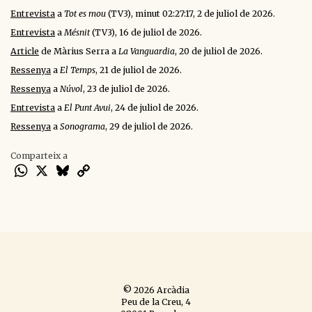
Entrevista
a
Tot es mou
(TV3), minut 02:27:17, 2 de juliol de 2026.
Entrevista
a
Mésnit
(TV3), 16 de juliol de 2026.
Article
de Màrius Serra a
La Vanguardia
, 20 de juliol de 2026.
Ressenya
a
El Temps
, 21 de juliol de 2026.
Ressenya
a
Núvol
, 23 de juliol de 2026.
Entrevista
a
El Punt Avui
, 24 de juliol de 2026.
Ressenya
a
Sonograma
, 29 de juliol de 2026.
Comparteix a
WhatsApp
X
Bluesky
Copy
Link
© 2026 Arcàdia
Peu de la Creu, 4