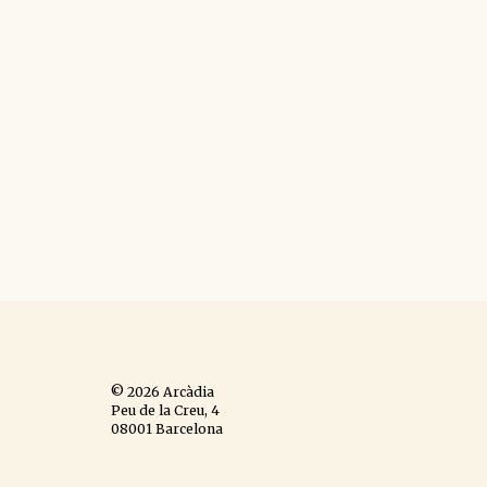
© 2026 Arcàdia
Peu de la Creu, 4
08001 Barcelona
Espanya