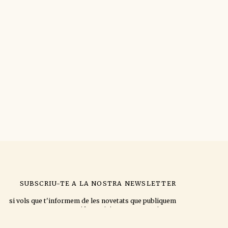
SUBSCRIU-TE A LA NOSTRA NEWSLETTER
si vols que t'informem de les novetats que publiquem
i les activitats que organitzem.