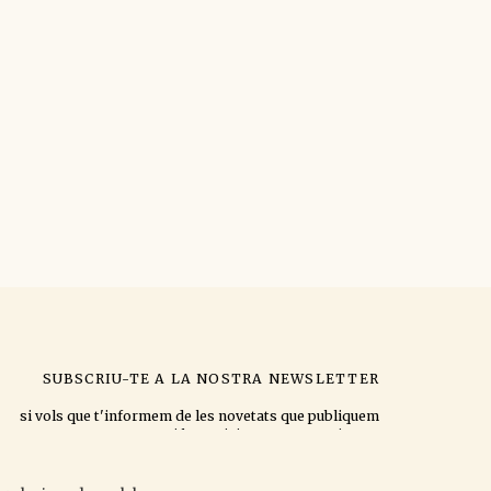
SUBSCRIU-TE A LA NOSTRA NEWSLETTER
si vols que t'informem de les novetats que publiquem
i les activitats que organitzem.