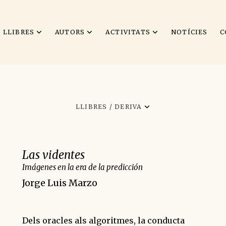
LLIBRES
AUTORS
ACTIVITATS
NOTÍCIES
C
LLIBRES /
DERIVA
Las videntes
Imágenes en la era de la predicción
Jorge Luis Marzo
Dels oracles als algoritmes, la conducta