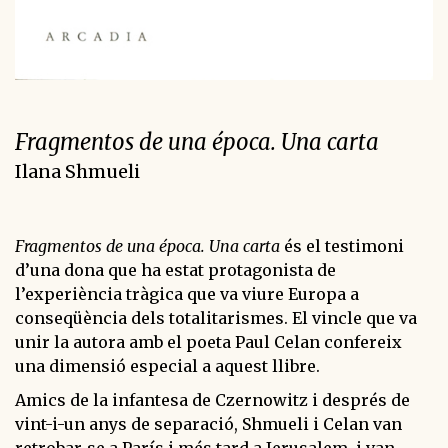
Fragmentos de una época. Una carta
Ilana Shmueli
Fragmentos de una época. Una carta
és el testimoni
d’una dona que ha estat protagonista de
l’experiència tràgica que va viure Europa a
conseqüència dels totalitarismes. El vincle que va
unir la autora amb el poeta Paul Celan confereix
una dimensió especial a aquest llibre.
Amics de la infantesa de Czernowitz i després de
vint-i-un anys de separació, Shmueli i Celan van
retrobar-se a París i més tard a Jerusalem, i van