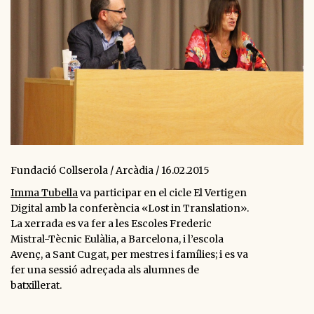
Fundació Collserola / Arcàdia / 16.02.2015
Imma Tubella
va participar en el cicle El Vertigen
Digital amb la conferència
«Lost in Translation».
La xerrada es va fer a les Escoles Frederic
Mistral-Tècnic Eulàlia, a Barcelona, i l’escola
Avenç, a Sant Cugat, per mestres i famílies; i es va
fer una sessió adreçada als alumnes de
batxillerat.