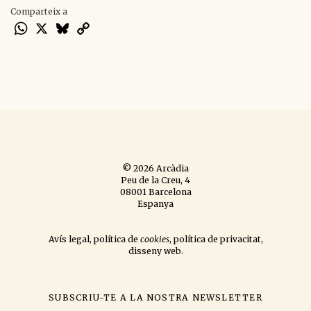
Comparteix a
WhatsApp
X
Bluesky
Copy
Link
© 2026 Arcàdia
Peu de la Creu, 4
08001 Barcelona
Espanya
Avís legal
,
política de
cookies
,
política de privacitat
,
disseny web
.
SUBSCRIU-TE A LA NOSTRA NEWSLETTER