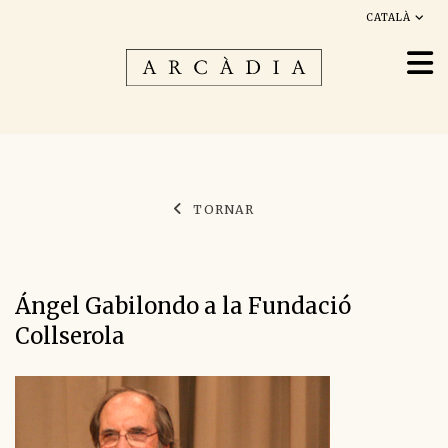
CATALÀ
TORNAR
Ángel Gabilondo a la Fundació
Collserola