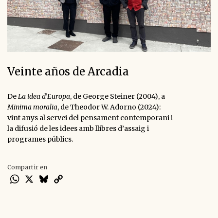
Veinte años de Arcadia
De
La idea d’Europa
, de George Steiner (2004), a
Minima moralia
, de Theodor W. Adorno (2024):
vint anys al servei del pensament contemporani i
la difusió de les idees amb llibres d’assaig i
programes públics.
Compartir en
WhatsApp
X
Bluesky
Copy
Link