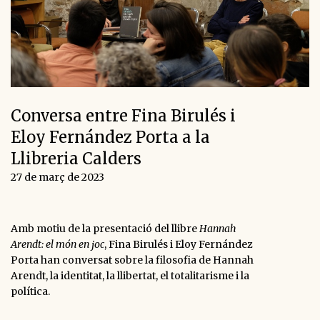
Conversa entre Fina Birulés i
Eloy Fernández Porta a la
Llibreria Calders
27 de març de 2023
Amb motiu de la presentació del llibre
Hannah
Arendt: el món en joc
, Fina Birulés i Eloy Fernández
Porta han conversat sobre la filosofia de Hannah
Arendt, la identitat, la llibertat, el totalitarisme i la
política.