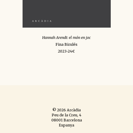
Hannah Arendt: el món en joc
Fina Birulés
2023-24€
© 2026 Arcàdia
Peu de la Creu, 4
08001 Barcelona
Espanya