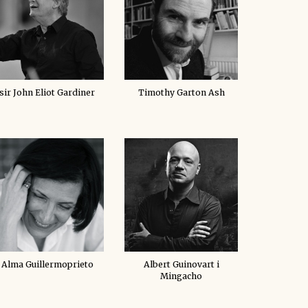
sir John Eliot Gardiner
Timothy Garton Ash
Alma Guillermoprieto
Albert Guinovart i
Mingacho