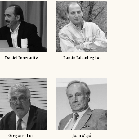
Daniel Innerarity
Ramin Jahanbegloo
Gregorio Luri
Joan Majó