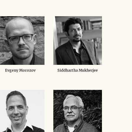
Evgeny Morozov
Siddhartha Mukherjee