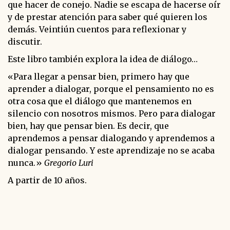
que hacer de conejo. Nadie se escapa de hacerse oír
y de prestar atención para saber qué quieren los
demás. Veintiún cuentos para reflexionar y
discutir.
Este libro también explora la idea de diálogo…
«Para llegar a pensar bien, primero hay que
aprender a dialogar, porque el pensamiento no es
otra cosa que el diálogo que mantenemos en
silencio con nosotros mismos. Pero para dialogar
bien, hay que pensar bien. Es decir, que
aprendemos a pensar dialogando y aprendemos a
dialogar pensando. Y este aprendizaje no se acaba
nunca.»
Gregorio Luri
A partir de 10 años.