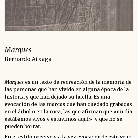
Marques
Bernardo Atxaga
Marques
es un texto de recreación de la memoria de
las personas que han vivido en alguna época de la
historia y que han dejado su huella. Es una
evocación de las marcas que han quedado grabadas
en el árbol o en la roca, las que afirman que «un día
estábamos vivos y estuvimos aquí», y que no se
pueden borrar.
En el estilo preciso y a la vez evocador de este gran