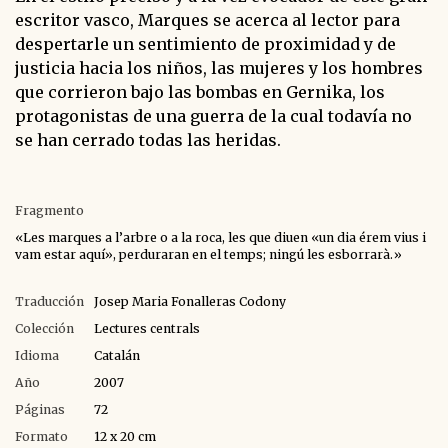
escritor vasco, Marques se acerca al lector para
despertarle un sentimiento de proximidad y de
justicia hacia los niños, las mujeres y los hombres
que corrieron bajo las bombas en Gernika, los
protagonistas de una guerra de la cual todavía no
se han cerrado todas las heridas.
Fragmento
«Les marques a l’arbre o a la roca, les que diuen «un dia érem vius i
vam estar aquí», perduraran en el temps; ningú les esborrarà.»
Traducción
Josep Maria Fonalleras Codony
Colección
Lectures centrals
Idioma
Catalán
Año
2007
Páginas
72
Formato
12 x 20 cm