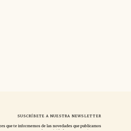
SUSCRÍBETE A NUESTRA NEWSLETTER
eres que te informemos de las novedades que publicamos
y las actividades que organizamos.