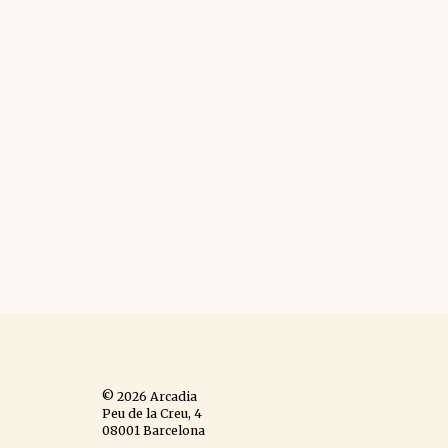
© 2026 Arcadia
Peu de la Creu, 4
08001 Barcelona
España