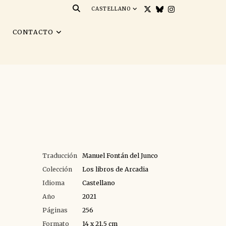
CASTELLANO
S
CONTACTO
Traducción
Manuel Fontán del Junco
Colección
Los libros de Arcadia
Idioma
Castellano
Año
2021
Páginas
256
Formato
14 x 21,5 cm