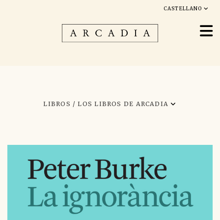
CASTELLANO
LIBROS /
LOS LIBROS DE ARCADIA