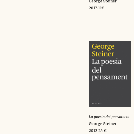
George Steiner
2017-11€
La poesia del pensament
George Steiner
2012-24 €