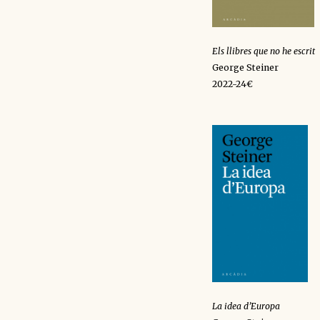
Els llibres que no he escrit
George Steiner
2022-24€
La idea d’Europa