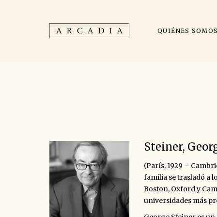
QUIÉNES SOMO
Steiner, Geor
(París, 1929 – Cambrid
familia se trasladó a 
Boston, Oxford y Camb
universidades más pre