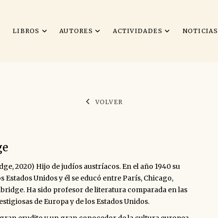
S
LIBROS
AUTORES
ACTIVIDADES
NOTICIA
VOLVER
ge
ge, 2020) Hijo de judíos austríacos. En el año 1940 su
los Estados Unidos y él se educó entre París, Chicago,
ridge. Ha sido profesor de literatura comparada en las
stigiosas de Europa y de los Estados Unidos.