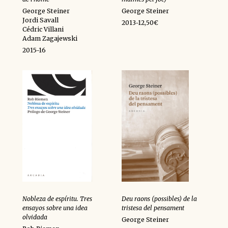
George Steiner
George Steiner
Jordi Savall
2013-12,50€
Cédric Villani
Adam Zagajewski
2015-16
Nobleza de espíritu. Tres
Deu raons (possibles) de la
ensayos sobre una idea
tristesa del pensament
olvidada
George Steiner