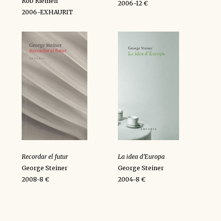
Rob Riemen
2006-12 €
2006-EXHAURIT
Recordar el futur
La idea d’Europa
George Steiner
George Steiner
2008-8 €
2004-8 €
y
k