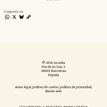
Compartir en
WhatsApp
X
Bluesky
Copy
Link
© 2026 Arcadia
Peu de la Creu, 4
08001 Barcelona
España
Aviso legal
,
política de
cookies
,
política de privacidad
,
diseño web
.