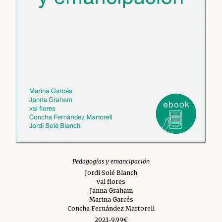
Pedagogías y emancipación
Jordi Solé Blanch
val flores
Janna Graham
Marina Garcés
Concha Fernández Martorell
2021-9,99€