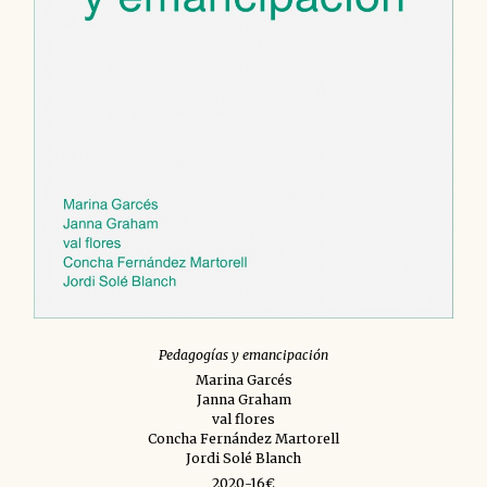
Pedagogías y emancipación
Marina Garcés
Janna Graham
val flores
Concha Fernández Martorell
Jordi Solé Blanch
2020-16€