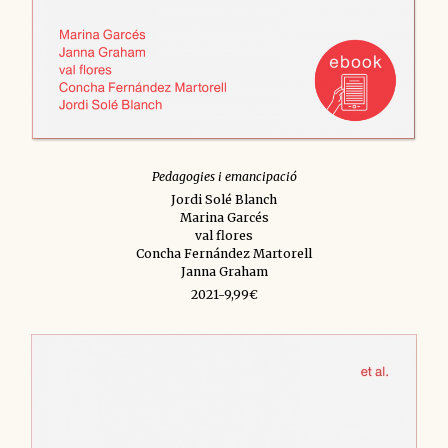
Pedagogies i emancipació
Jordi Solé Blanch
Marina Garcés
val flores
Concha Fernández Martorell
Janna Graham
2021-9,99€