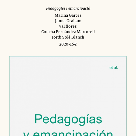
Pedagogies i emancipació
Marina Garcés
Janna Graham
val flores
Concha Fernández Martorell
Jordi Solé Blanch
2020-16€