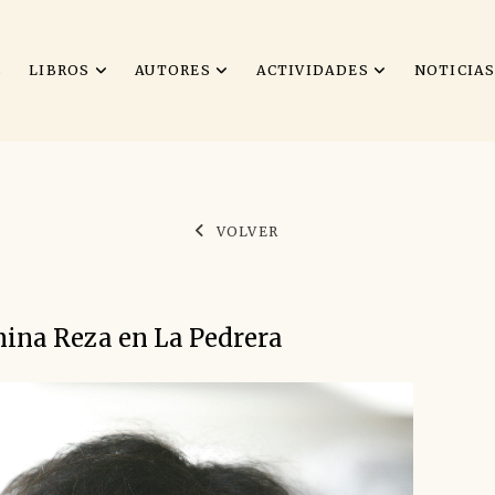
S
LIBROS
AUTORES
ACTIVIDADES
NOTICIA
VOLVER
ina Reza en La Pedrera