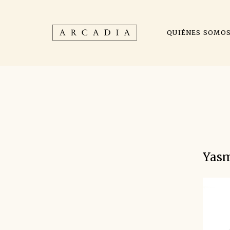
QUIÉNES SOMO
Yasm