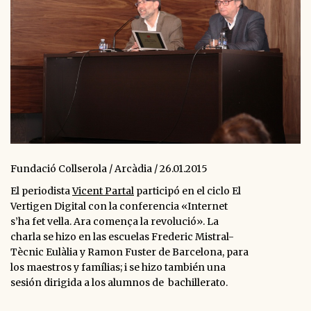
Fundació Collserola / Arcàdia / 26.01.2015
El periodista
Vicent Partal
participó en el ciclo El
Vertigen Digital con la conferencia
«Internet
s’ha fet vella. Ara comença la revolució». La
charla se hizo en las escuelas Frederic Mistral-
Tècnic Eulàlia y Ramon Fuster de Barcelona, para
los maestros y famílias; i se hizo también una
sesión dirigida a los alumnos de bachillerato.