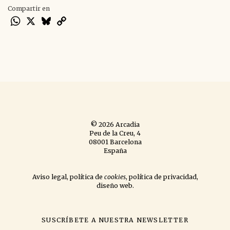
Compartir en
WhatsApp
X
Bluesky
Copy
Link
© 2026 Arcadia
Peu de la Creu, 4
08001 Barcelona
España
Aviso legal
,
política de
cookies
,
política de privacidad
,
diseño web
.
SUSCRÍBETE A NUESTRA NEWSLETTER