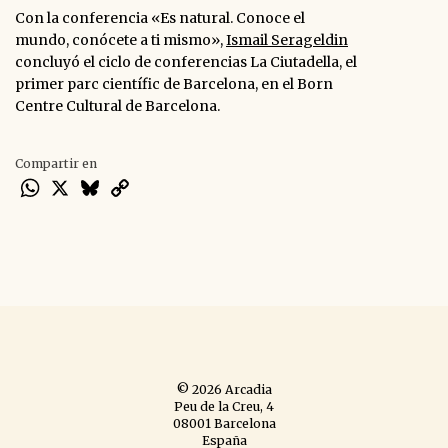
Con la conferencia
«Es natural. Conoce el
mundo, conócete a ti mismo
»,
Ismail Serageldin
concluyó el ciclo de conferencias La Ciutadella, el
primer parc científic de Barcelona, en el Born
Centre Cultural de Barcelona.
Compartir en
WhatsApp
X
Bluesky
Copy
Link
© 2026 Arcadia
Peu de la Creu, 4
08001 Barcelona
España