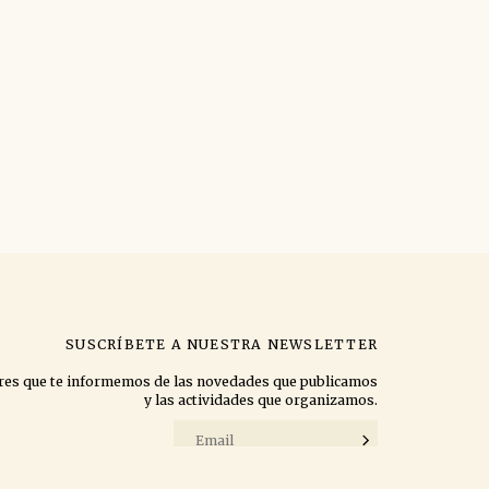
SUSCRÍBETE A NUESTRA NEWSLETTER
eres que te informemos de las novedades que publicamos
y las actividades que organizamos.
Acepto la
política de privacidad
.