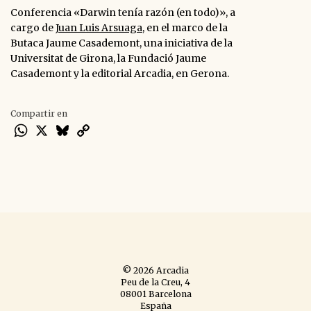
Conferencia «Darwin tenía razón (en todo)», a
cargo de
Juan Luis Arsuaga
, en el marco de la
Butaca Jaume Casademont, una iniciativa de la
Universitat de Girona, la Fundació Jaume
Casademont y la editorial Arcadia, en Gerona.
Compartir en
WhatsApp
X
Bluesky
Copy
Link
© 2026 Arcadia
Peu de la Creu, 4
08001 Barcelona
España