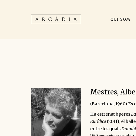
QUI SOM
Mestres, Albe
(Barcelona, 1960) És e
Ha estrenat òperes
La
Eurídice
(2011), el bal
entre les quals
Dramàt